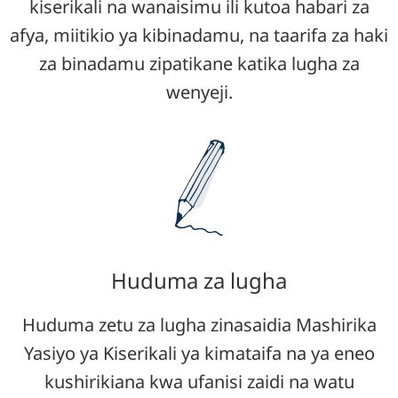
kiserikali na wanaisimu ili kutoa habari za
afya, miitikio ya kibinadamu, na taarifa za haki
za binadamu zipatikane katika lugha za
wenyeji.
Huduma za lugha
Huduma zetu za lugha zinasaidia Mashirika
Yasiyo ya Kiserikali ya kimataifa na ya eneo
kushirikiana kwa ufanisi zaidi na watu