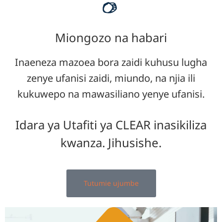
Miongozo na habari
Inaeneza mazoea bora zaidi kuhusu lugha
zenye ufanisi zaidi, miundo, na njia ili
kukuwepo na mawasiliano yenye ufanisi.
Idara ya Utafiti ya CLEAR inasikiliza
kwanza. Jihusishe.
Tutumie ujumbe