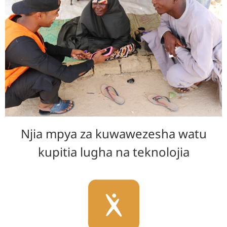
Njia mpya za kuwawezesha watu
kupitia lugha na teknolojia