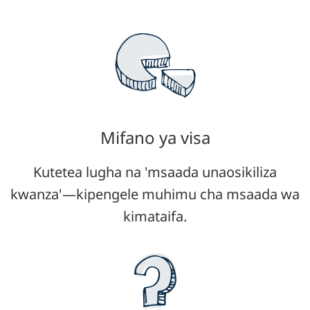
Mifano ya visa
Kutetea lugha na 'msaada unaosikiliza
kwanza'—kipengele muhimu cha msaada wa
kimataifa.