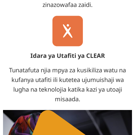
zinazowafaa zaidi.
Idara ya Utafiti ya CLEAR
Tunatafuta njia mpya za kusikiliza watu na
kufanya utafiti ili kutetea ujumuishaji wa
lugha na teknolojia katika kazi ya utoaji
misaada.