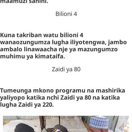
maamuzi sahihi.
Bilioni 4
Kuna takriban watu bilioni 4
wanaozungumza lugha iliyotengwa, jambo
ambalo linawaacha nje ya mazungumzo
muhimu ya kimataifa.
Zaidi ya 80
Tumeunga mkono programu na mashirika
yaliyopo katika nchi Zaidi ya 80 na katika
lugha Zaidi ya 220.