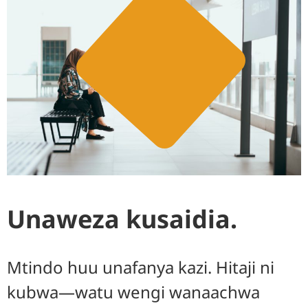
Unaweza kusaidia.
Mtindo huu unafanya kazi. Hitaji ni
kubwa—watu wengi wanaachwa