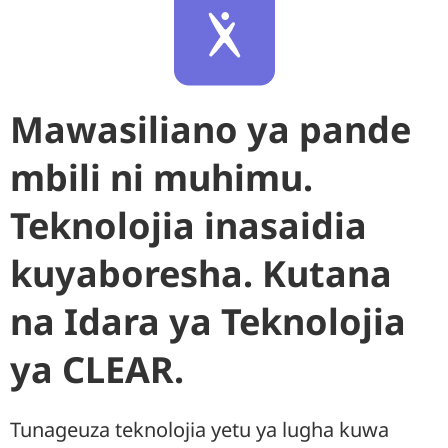
Mawasiliano ya pande
mbili ni muhimu.
Teknolojia inasaidia
kuyaboresha. Kutana
na Idara ya Teknolojia
ya CLEAR.
Tunageuza teknolojia yetu ya lugha kuwa