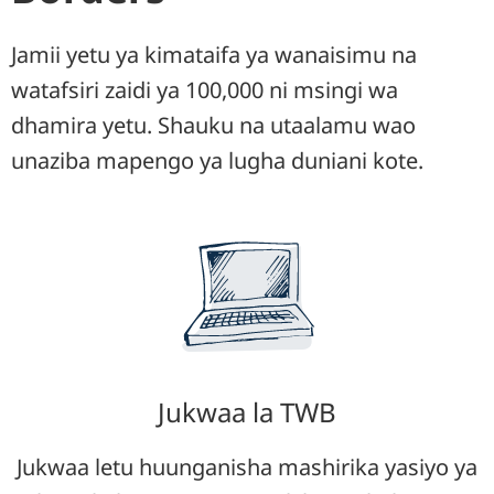
Jamii yetu ya kimataifa ya wanaisimu na
watafsiri zaidi ya 100,000 ni msingi wa
dhamira yetu. Shauku na utaalamu wao
unaziba mapengo ya lugha duniani kote.
Jukwaa la TWB
Jukwaa letu huunganisha mashirika yasiyo ya