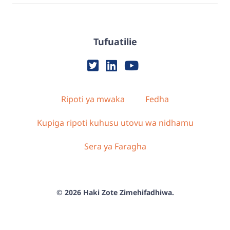
Tufuatilie
Ripoti ya mwaka
Fedha
Kupiga ripoti kuhusu utovu wa nidhamu
Sera ya Faragha
© 2026 Haki Zote Zimehifadhiwa.