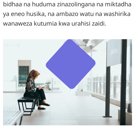
bidhaa na huduma zinazolingana na miktadha
ya eneo husika, na ambazo watu na washirika
wanaweza kutumia kwa urahisi zaidi.