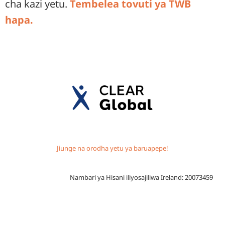
cha kazi yetu.
Tembelea tovuti ya TWB
hapa.
Jiunge na orodha yetu ya baruapepe!
Nambari ya Hisani iliyosajiliwa Ireland: 20073459