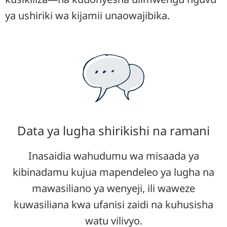
ya ushiriki wa kijamii unaowajibika.
Data ya lugha shirikishi na ramani
Inasaidia wahudumu wa misaada ya
kibinadamu kujua mapendeleo ya lugha na
mawasiliano ya wenyeji, ili waweze
kuwasiliana kwa ufanisi zaidi na kuhusisha
watu vilivyo.