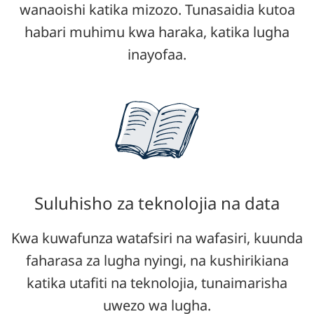
wanaoishi katika mizozo. Tunasaidia kutoa
habari muhimu kwa haraka, katika lugha
inayofaa.
Suluhisho za teknolojia na data
Kwa kuwafunza watafsiri na wafasiri, kuunda
faharasa za lugha nyingi, na kushirikiana
katika utafiti na teknolojia, tunaimarisha
uwezo wa lugha.