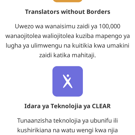
Translators without Borders
Uwezo wa wanaisimu zaidi ya 100,000
wanaojitolea waliojitolea kuziba mapengo ya
lugha ya ulimwengu na kuitikia kwa umakini
zaidi katika mahitaji.
Idara ya Teknolojia ya CLEAR
Tunaanzisha teknolojia ya ubunifu ili
kushirikiana na watu wengi kwa njia