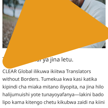
Tumekua zaidi ya jina letu.
CLEAR Global ilikuwa ikiitwa Translators
without Borders. Tumekua kwa kasi katika
kipindi cha miaka mitano iliyopita, na jina hilo
halijumuishi yote tunayoyafanya—lakini bado
lipo kama kitengo chetu kikubwa zaidi na kiini