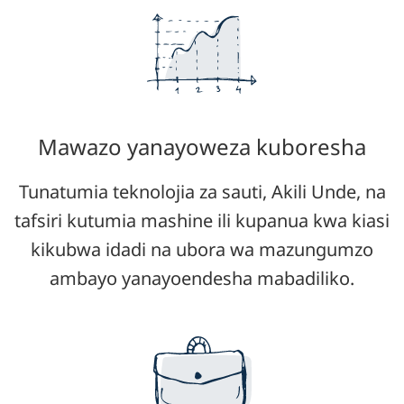
Mawazo yanayoweza kuboresha
Tunatumia teknolojia za sauti, Akili Unde, na
tafsiri kutumia mashine ili kupanua kwa kiasi
kikubwa idadi na ubora wa mazungumzo
ambayo yanayoendesha mabadiliko.