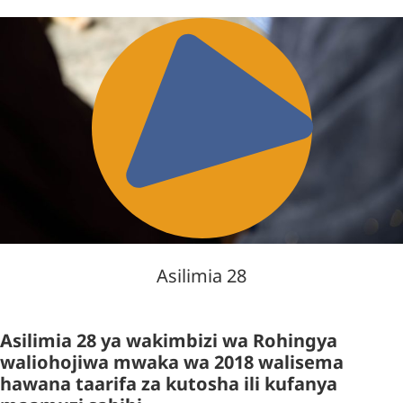
Asilimia 28
Asilimia 28 ya wakimbizi wa Rohingya
waliohojiwa mwaka wa 2018 walisema
hawana taarifa za kutosha ili kufanya