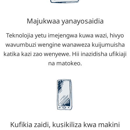
Majukwaa yanayosaidia
Teknolojia yetu imejengwa kuwa wazi, hivyo
wavumbuzi wengine wanaweza kuijumuisha
katika kazi zao wenyewe. Hii inazidisha ufikiaji
na matokeo.
Kufikia zaidi, kusikiliza kwa makini