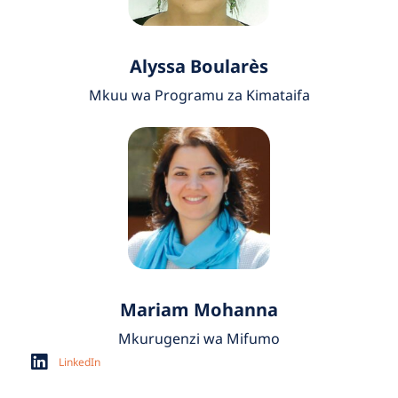
Alyssa Boularès​
Mkuu wa Programu za Kimataifa
Mariam Mohanna
Mkurugenzi wa Mifumo
LinkedIn