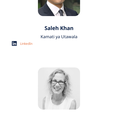
Saleh Khan
Kamati ya Utawala
LinkedIn