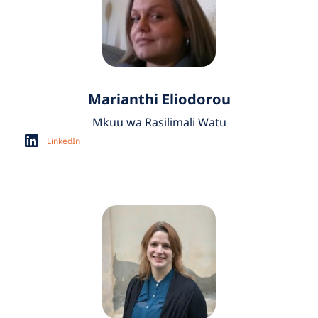
Marianthi Eliodorou
Mkuu wa Rasilimali Watu
LinkedIn