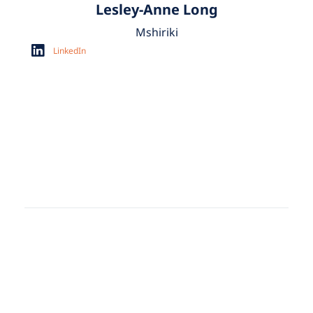
Lesley-Anne Long
Mshiriki
LinkedIn