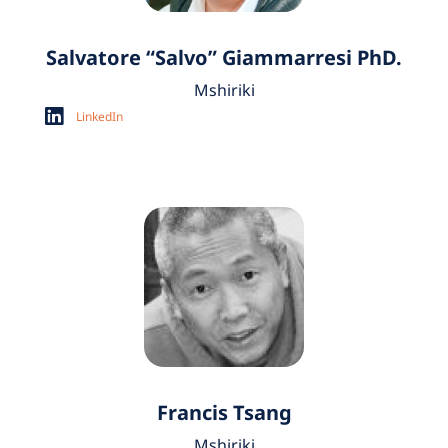
Salvatore “Salvo” Giammarresi PhD.
Mshiriki
LinkedIn
Francis Tsang
Mshiriki