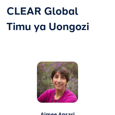
CLEAR Global
Timu ya Uongozi
Aimee Ansari