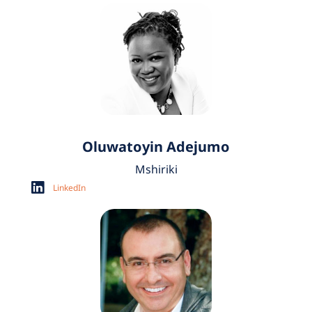
Oluwatoyin Adejumo
Mshiriki
LinkedIn