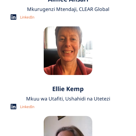
Mkurugenzi Mtendaji, CLEAR Global
LinkedIn
Ellie Kemp
Mkuu wa Utafiti, Ushahidi na Utetezi
LinkedIn