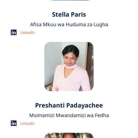
Stella Paris
Afisa Mkuu wa Huduma za Lugha
LinkedIn
Preshanti Padayachee
Msimamizi Mwandamizi wa Fedha
LinkedIn