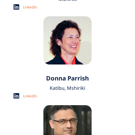
LinkedIn
Donna Parrish
Katibu,
Mshiriki
LinkedIn