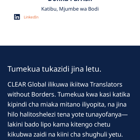
Katibu, Mjumbe wa Bodi
LinkedIn
Tumekua tukazidi jina letu.
CLEAR Global ilikuwa ikiitwa Translators
without Borders. Tumekua kwa kasi katika
kipindi cha miaka mitano iliyopita, na jina
hilo halitoshelezi tena yote tunayofanya—
lakini bado lipo kama kitengo chetu
kikubwa zaidi na kiini cha shughuli yetu.