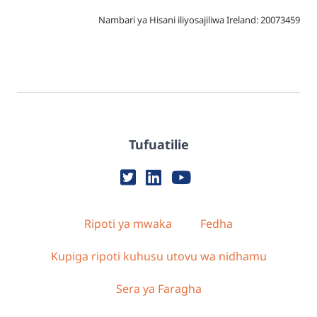
Nambari ya Hisani iliyosajiliwa Ireland: 20073459
Tufuatilie
Ripoti ya mwaka
Fedha
Kupiga ripoti kuhusu utovu wa nidhamu
Sera ya Faragha