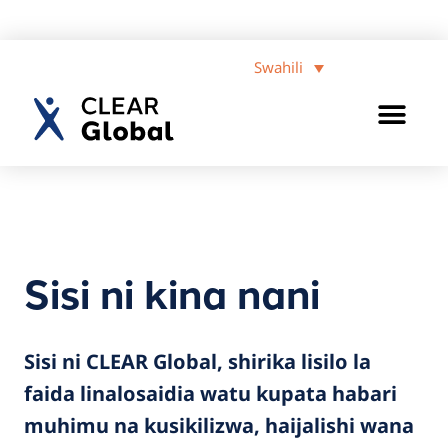
Swahili
Sisi ni kina nani
Sisi ni CLEAR Global, shirika lisilo la
faida linalosaidia watu kupata habari
muhimu na kusikilizwa,
haijalishi wana