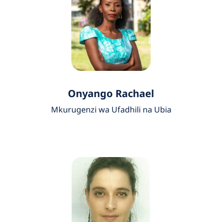
Onyango Rachael
Mkurugenzi wa Ufadhili na Ubia