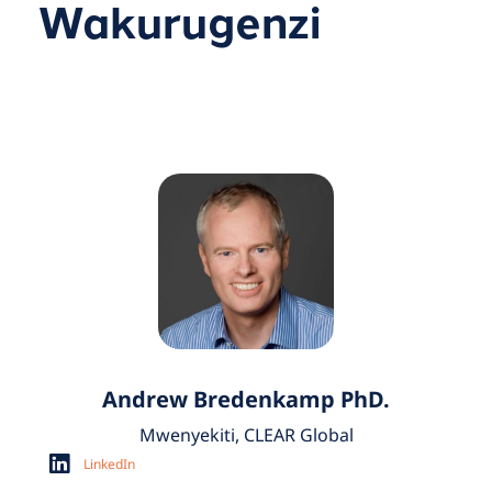
Wakurugenzi
Andrew Bredenkamp PhD.
Mwenyekiti, CLEAR Global
LinkedIn