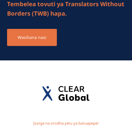
Tembelea tovuti ya Translators Without
Borders (TWB) hapa.
Wasiliana nasi
Jiunge na orodha yetu ya baruapepe!