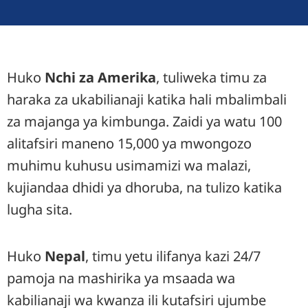
Huko
Nchi za Amerika
, tuliweka timu za
haraka za ukabilianaji katika hali mbalimbali
za majanga ya kimbunga. Zaidi ya watu 100
alitafsiri maneno 15,000 ya mwongozo
muhimu kuhusu usimamizi wa malazi,
kujiandaa dhidi ya dhoruba, na tulizo katika
lugha sita.
Huko
Nepal
, timu yetu ilifanya kazi 24/7
pamoja na mashirika ya msaada wa
kabilianaji wa kwanza ili kutafsiri ujumbe