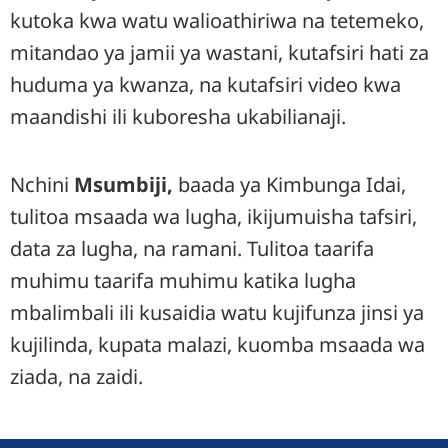
kutoka kwa watu walioathiriwa na tetemeko,
mitandao ya jamii ya wastani, kutafsiri hati za
huduma ya kwanza, na kutafsiri video kwa
maandishi ili kuboresha ukabilianaji.
Nchini
Msumbiji,
baada ya Kimbunga Idai,
tulitoa msaada wa lugha, ikijumuisha tafsiri,
data za lugha, na ramani. Tulitoa taarifa
muhimu taarifa muhimu katika lugha
mbalimbali ili kusaidia watu kujifunza jinsi ya
kujilinda, kupata malazi, kuomba msaada wa
ziada, na zaidi.