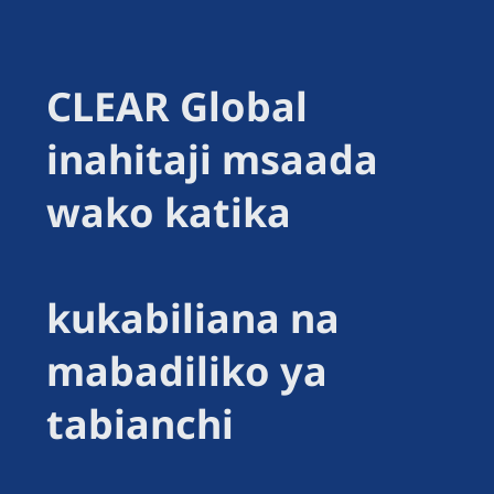
CLEAR Global
inahitaji msaada
wako katika
kukabiliana na
mabadiliko ya
tabianchi