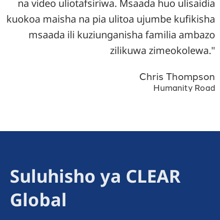
na video uliotafsiriwa. Msaada huo ulisaidia
kuokoa maisha na pia ulitoa ujumbe kufikisha
msaada ili kuziunganisha familia ambazo
zilikuwa zimeokolewa."
Chris Thompson
Humanity Road
Suluhisho ya CLEAR
Global