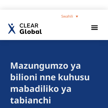
Swahili
Mazungumzo ya
bilioni nne kuhusu
mabadiliko ya
tabianchi