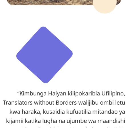
“Kimbunga Haiyan kilipokaribia Ufilipino,
Translators without Borders walijibu ombi letu
kwa haraka, kusaidia kufuatilia mitandao ya
kijamii katika lugha na ujumbe wa maandishi