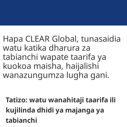
Hapa CLEAR Global, tunasaidia
watu katika dharura za
tabianchi wapate taarifa ya
kuokoa maisha, haijalishi
wanazungumza lugha gani.
Tatizo: watu wanahitaji taarifa ili
kujilinda dhidi ya majanga ya
tabianchi