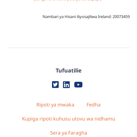
Nambari ya Hisani iliyosajiliwa Ireland: 20073459
Tufuatilie
Ripoti ya mwaka
Fedha
Kupiga ripoti kuhusu utovu wa nidhamu
Sera ya Faragha