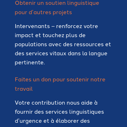
Obtenir un soutien linguistique
pour d’autres projets
Intervenants – renforcez votre
impact et touchez plus de
populations avec des ressources et
des services vitaux dans la langue
pertinente.
Faites un don pour soutenir notre
travail
Votre contribution nous aide à
fournir des services linguistiques
d’urgence et à élaborer des