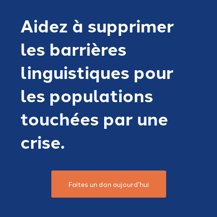
Aidez à supprimer
les barrières
linguistiques pour
les populations
touchées par une
crise.
Faites un don aujourd’hui