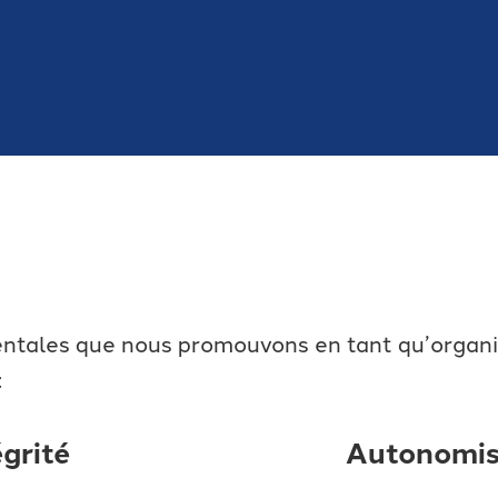
entales que nous promouvons en tant qu’organi
:
égrité
Autonomis