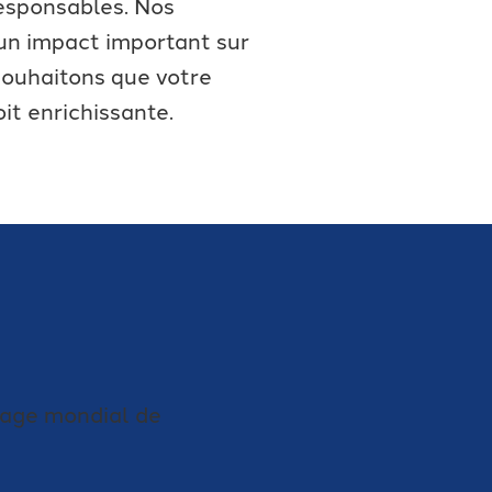
esponsables. Nos
 un impact important sur
 souhaitons que votre
it enrichissante.
sage mondial de