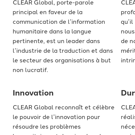
CLEAR Global, porte-parole
CLEA
principal en faveur de la
prof
communication de l’information
qu’il
humanitaire dans la langue
nous
pertinente, est un leader dans
de n
l’industrie de la traduction et dans
mérit
le secteur des organisations à but
intri
non lucratif.
Innovation
Dur
CLEAR Global reconnaît et célèbre
CLEA
le pouvoir de l’innovation pour
réal
résoudre les problèmes
néces