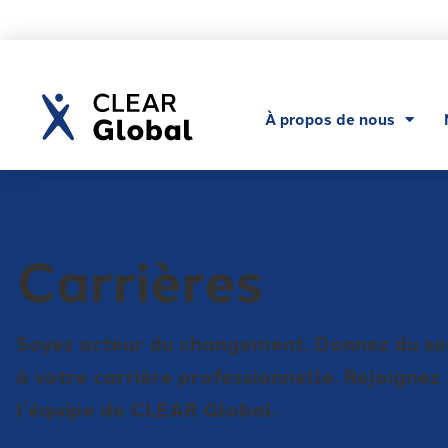
À propos de nous
Carrières
Soyez acteur du changement. Donnez du se
à votre carrière professionnelle. Rejoignez
l’équipe de CLEAR Global.