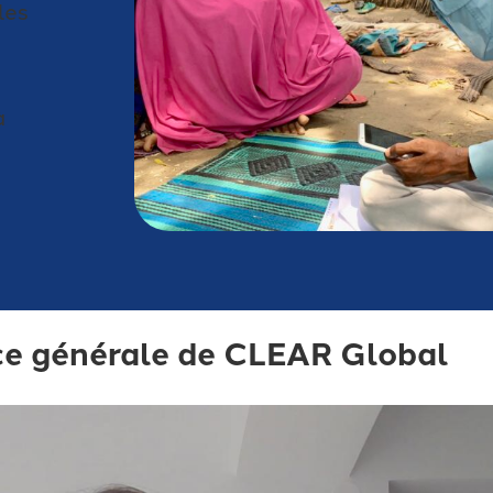
les
à
ice générale de CLEAR Global