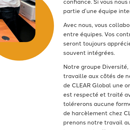
confiance. Si vous nous 
partie d’une équipe inte
Avec nous, vous collabo
entre équipes. Vos cont
seront toujours appréci
souvent intégrées.
Notre groupe Diversité, 
travaille aux côtés de n
de CLEAR Global une or
est respecté et traité a
tolérerons aucune forme
de harcèlement chez C
prenons notre travail a