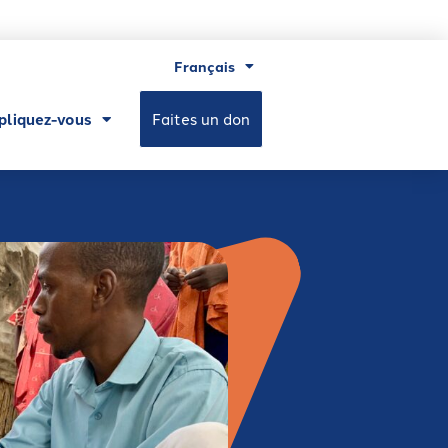
Français
pliquez-vous
Faites un don