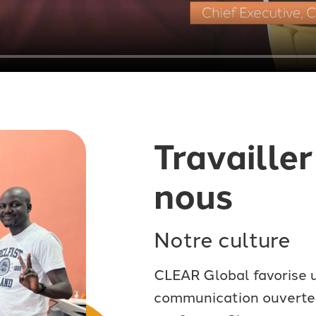
Travaille
nous
Notre culture
CLEAR Global favorise u
communication ouverte, 