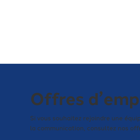
Offres d’emp
Si vous souhaitez rejoindre une équ
la communication, consultez nos offr