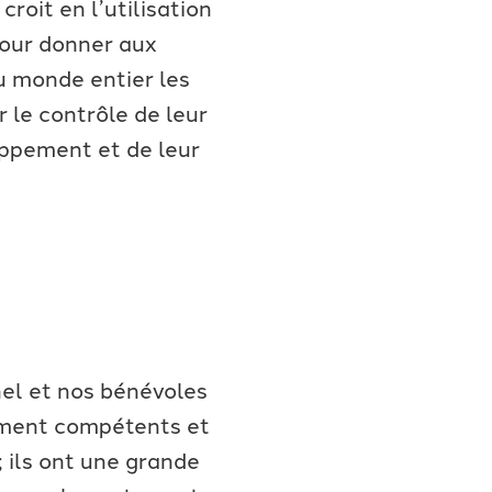
roit en l’utilisation
pour donner aux
u monde entier les
 le contrôle de leur
ppement et de leur
el et nos bénévoles
ment compétents et
; ils ont une grande