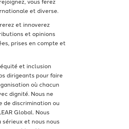
rejoignez, vous ferez
rnationale et diverse.
rerez et innoverez
ributions et opinions
ées, prises en compte et
équité et inclusion
os dirigeants pour faire
ganisation où chacun
vec dignité. Nous ne
 de discrimination ou
LEAR Global. Nous
u sérieux et nous nous