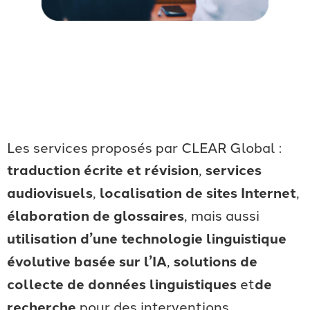
Les services proposés par CLEAR Global :
traduction écrite et révision
,
services
audiovisuels
,
localisation de sites Internet
,
élaboration de glossaires
, mais aussi
utilisation d’une technologie linguistique
évolutive basée sur l’IA
,
solutions de
collecte de données linguistiques
et
de
recherche
pour des interventions