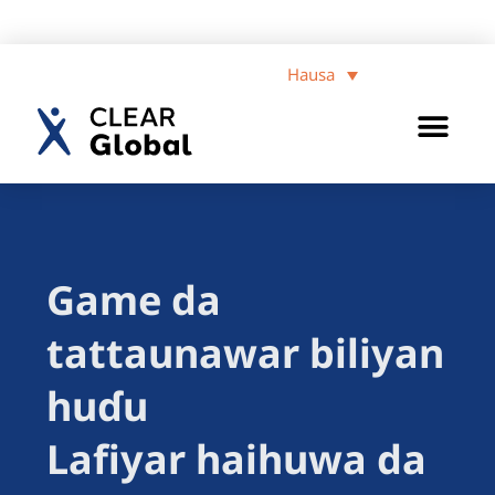
Hausa
Game da
tattaunawar biliyan
huɗu
Lafiyar haihuwa da