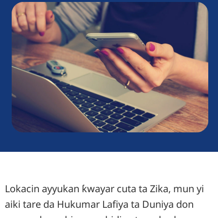
Lokacin ayyukan ƙwayar cuta ta Zika, mun yi
aiki tare da Hukumar Lafiya ta Duniya don