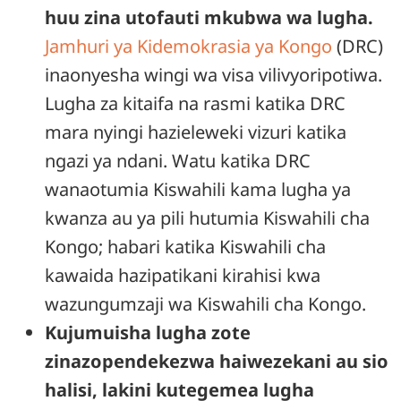
huu zina utofauti mkubwa wa lugha.
Jamhuri ya Kidemokrasia ya Kongo
(DRC)
inaonyesha wingi wa visa vilivyoripotiwa.
Lugha za kitaifa na rasmi katika DRC
mara nyingi hazieleweki vizuri katika
ngazi ya ndani. Watu katika DRC
wanaotumia Kiswahili kama lugha ya
kwanza au ya pili hutumia Kiswahili cha
Kongo; habari katika Kiswahili cha
kawaida hazipatikani kirahisi kwa
wazungumzaji wa Kiswahili cha Kongo.
Kujumuisha lugha zote
zinazopendekezwa haiwezekani au sio
halisi, lakini kutegemea lugha