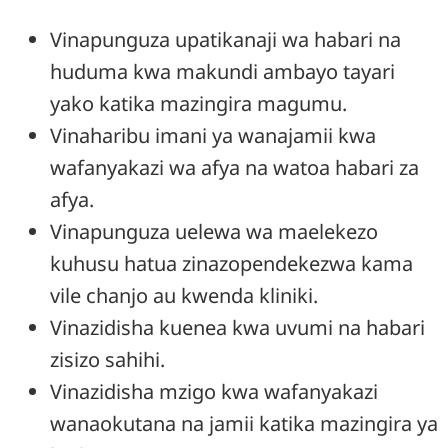
Vinapunguza upatikanaji wa habari na
huduma kwa makundi ambayo tayari
yako katika mazingira magumu.
Vinaharibu imani ya wanajamii kwa
wafanyakazi wa afya na watoa habari za
afya.
Vinapunguza uelewa wa maelekezo
kuhusu hatua zinazopendekezwa kama
vile chanjo au kwenda kliniki.
Vinazidisha kuenea kwa uvumi na habari
zisizo sahihi.
Vinazidisha mzigo kwa wafanyakazi
wanaokutana na jamii katika mazingira ya