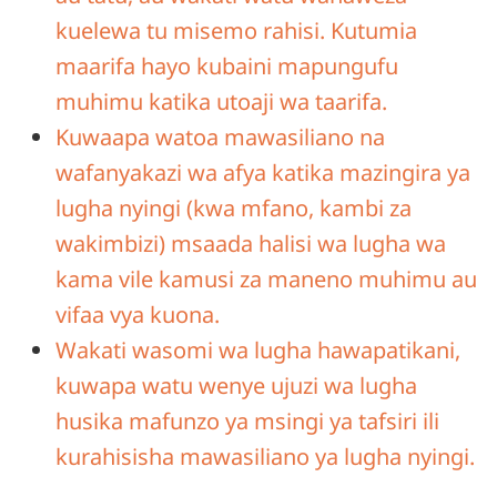
kuelewa tu misemo rahisi. Kutumia
maarifa hayo kubaini mapungufu
muhimu katika utoaji wa taarifa.
Kuwaapa watoa mawasiliano na
wafanyakazi wa afya katika mazingira ya
lugha nyingi (kwa mfano, kambi za
wakimbizi) msaada halisi wa lugha wa
kama vile kamusi za maneno muhimu au
vifaa vya kuona.
Wakati wasomi wa lugha hawapatikani,
kuwapa watu wenye ujuzi wa lugha
husika mafunzo ya msingi ya tafsiri ili
kurahisisha mawasiliano ya lugha nyingi.