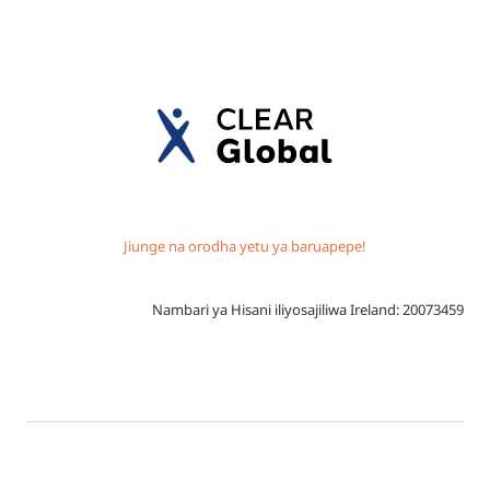
Jiunge na orodha yetu ya baruapepe!
Nambari ya Hisani iliyosajiliwa Ireland: 20073459