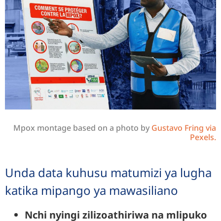
Mpox montage based on a photo by
Gustavo Fring via
Pexels.
Unda data kuhusu matumizi ya lugha
katika mipango ya mawasiliano
Nchi nyingi zilizoathiriwa na mlipuko