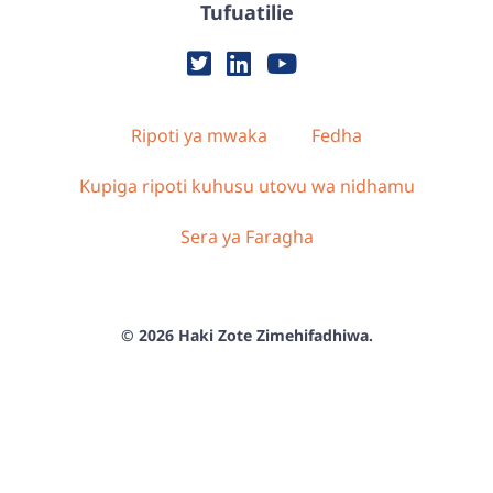
Tufuatilie
Ripoti ya mwaka
Fedha
Kupiga ripoti kuhusu utovu wa nidhamu
Sera ya Faragha
© 2026 Haki Zote Zimehifadhiwa.