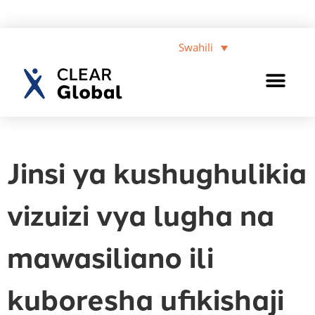
Swahili
Jinsi ya kushughulikia
vizuizi vya lugha na
mawasiliano ili
kuboresha ufikishaji