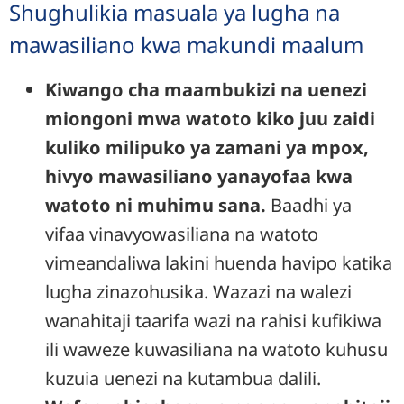
Shughulikia masuala ya lugha na
mawasiliano kwa makundi maalum
Kiwango cha maambukizi na uenezi
miongoni mwa watoto kiko juu zaidi
kuliko milipuko ya zamani ya mpox,
hivyo mawasiliano yanayofaa kwa
watoto ni muhimu sana.
Baadhi ya
vifaa vinavyowasiliana na watoto
vimeandaliwa lakini huenda havipo katika
lugha zinazohusika. Wazazi na walezi
wanahitaji taarifa wazi na rahisi kufikiwa
ili waweze kuwasiliana na watoto kuhusu
kuzuia uenezi na kutambua dalili.