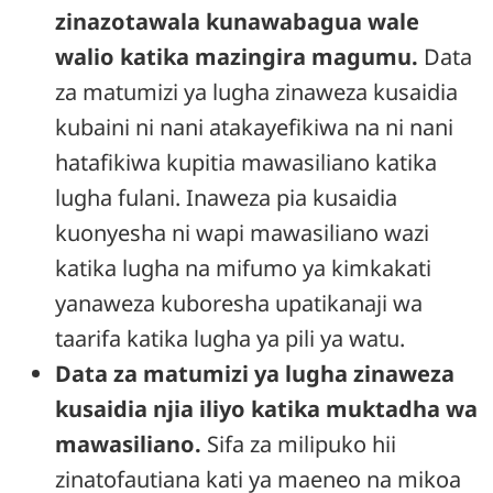
zinazotawala kunawabagua wale
walio katika mazingira magumu.
Data
za matumizi ya lugha zinaweza kusaidia
kubaini ni nani atakayefikiwa na ni nani
hatafikiwa kupitia mawasiliano katika
lugha fulani. Inaweza pia kusaidia
kuonyesha ni wapi mawasiliano wazi
katika lugha na mifumo ya kimkakati
yanaweza kuboresha upatikanaji wa
taarifa katika lugha ya pili ya watu.
Data za matumizi ya lugha zinaweza
kusaidia njia iliyo katika muktadha wa
mawasiliano.
Sifa za milipuko hii
zinatofautiana kati ya maeneo na mikoa