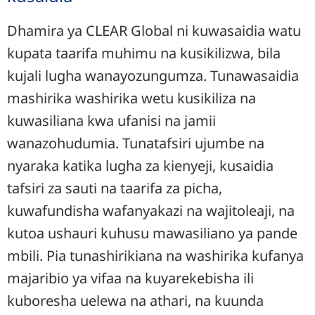
Dhamira ya CLEAR Global ni kuwasaidia watu
kupata taarifa muhimu na kusikilizwa, bila
kujali lugha wanayozungumza. Tunawasaidia
mashirika washirika wetu kusikiliza na
kuwasiliana kwa ufanisi na jamii
wanazohudumia. Tunatafsiri ujumbe na
nyaraka katika lugha za kienyeji, kusaidia
tafsiri za sauti na taarifa za picha,
kuwafundisha wafanyakazi na wajitoleaji, na
kutoa ushauri kuhusu mawasiliano ya pande
mbili. Pia tunashirikiana na washirika kufanya
majaribio ya vifaa na kuyarekebisha ili
kuboresha uelewa na athari, na kuunda