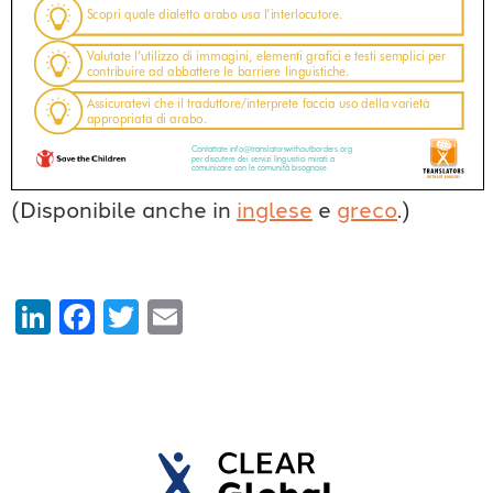
(Disponibile anche in
inglese
e
greco
.)
LinkedIn
Facebook
Twitter
Email