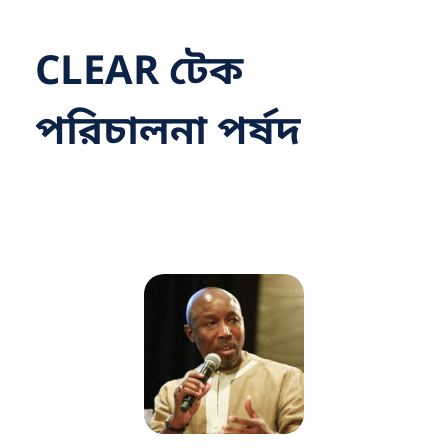
CLEAR টেক
পরিচালনা পর্ষদ