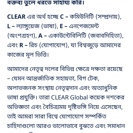
বক্তব্য তুলে ধরতে সাহায্য করি।
CLEAR
এর অর্থ হচ্ছে
C –
কমিউনিটি (সম্প্রদায়),
L –
ল্যাঙ্গুয়েজ (ভাষা),
E –
এনগেজমেন্ট
(অংশগ্রহণ),
A –
একাউন্টেবিলিটি (জবাবদিহিতা),
এবং
R –
রিচ (যোগাযোগ), যা বিশ্বজুড়ে আমাদের
কাজের মূল ভিত্তি।
আমাদের নেতৃত্ব দলের বিভিন্ন ক্ষেত্রে দক্ষতা রয়েছে
– যেমন আন্তর্জাতিক সহায়তা, বিগ টেক,
অলাভজনক সংস্থায় নেতৃত্বদান এবং অত্যাধুনিক
ভাষা প্রযুক্তি। তারা CLEAR Global কয়েক দশকের
অভিজ্ঞতা এবং বৈচিত্র্যময় দৃষ্টিভঙ্গি নিয়ে এসেছেন,
তাই আমরা সারা বিশ্বে যোগাযোগ সম্পর্কিত
চাহিদাগুলো আরও
ভালোভাবে
বুঝতে এবং সমাধান