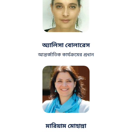
অ্যালিসা বোলারেস
আন্তর্জাতিক কার্যক্রমের প্রধান
মারিয়াম মোহান্না