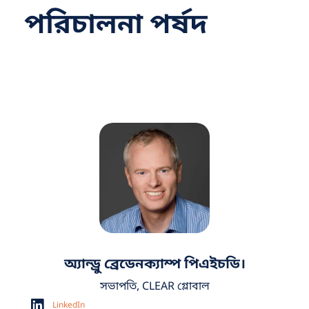
পরিচালনা পর্ষদ
অ্যান্ড্রু ব্রেডেনক্যাম্প পিএইচডি।
সভাপতি, CLEAR গ্লোবাল
LinkedIn