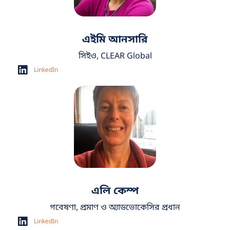
এইমি আনসারি
সিইও, CLEAR Global
LinkedIn
এলি কেম্প
গবেষণা, প্রমাণ ও অ্যাডভোকেসির প্রধান
LinkedIn