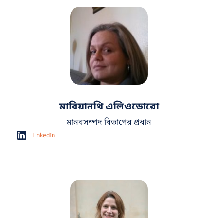
মারিয়ানথি এলিওডোরো
মানবসম্পদ বিভাগের প্রধান
LinkedIn