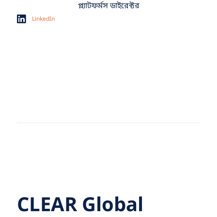
প্ল্যাটফর্মস ডাইরেক্টর
LinkedIn
CLEAR Global