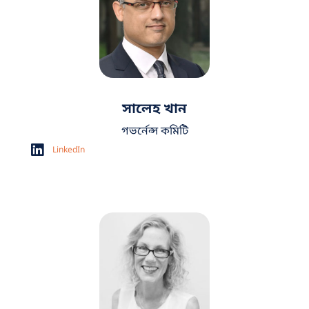
সালেহ খান
গভর্নেন্স কমিটি
LinkedIn