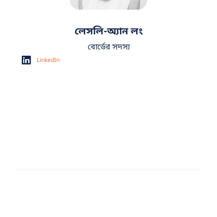
লেসলি-অ্যান লং
বোর্ডের সদস্য
LinkedIn