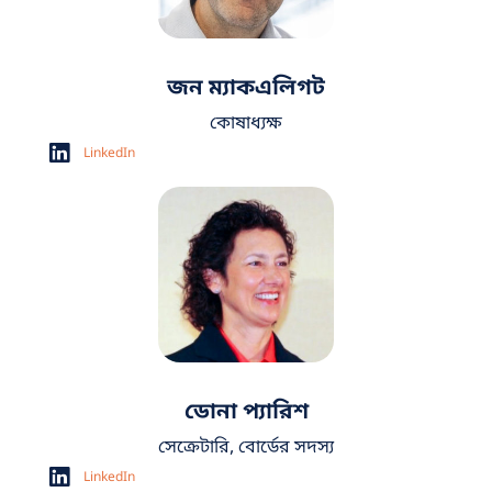
জন ম্যাকএলিগট
কোষাধ্যক্ষ
LinkedIn
ডোনা প্যারিশ
সেক্রেটারি, বোর্ডের সদস্য
LinkedIn