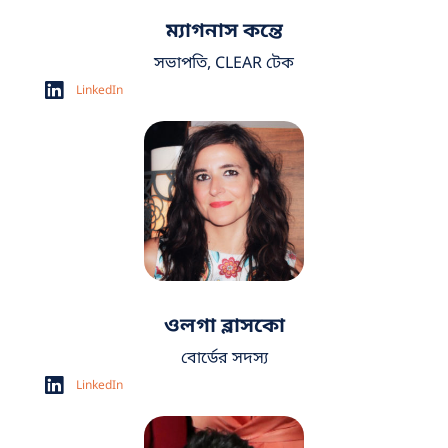
ম্যাগনাস কন্তে
সভাপতি, CLEAR টেক
LinkedIn
ওলগা ব্লাসকো
বোর্ডের সদস্য
LinkedIn